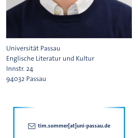
Universität Passau
Englische Literatur und Kultur
Innstr.
24
94032
Passau
tim.sommer[at]uni-passau.de