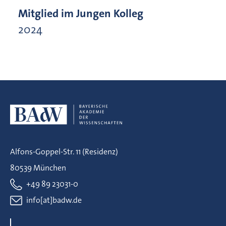
Mitglied im Jungen Kolleg
2024
Alfons-Goppel-Str. 11 (Residenz)
80539 München
+49 89 23031-0
info[at]badw.de