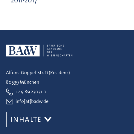
2011-2017
Alfons-Goppel-Str. 11 (Residenz)
80539 München
+49 89 23031-0
info[at]badw.de
INHALTE