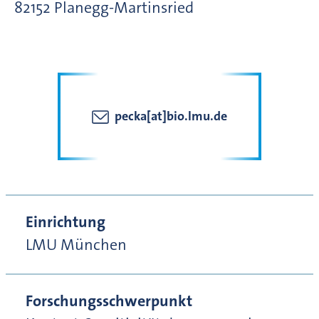
82152
Planegg-Martinsried
pecka[at]bio.lmu.de
Einrichtung
LMU München
Forschungsschwerpunkt