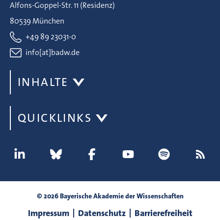
Alfons-Goppel-Str. 11 (Residenz)
80539 München
+49 89 23031-0
info[at]badw.de
INHALTE
QUICKLINKS
© 2026 Bayerische Akademie der Wissenschaften
Impressum
Datenschutz
Barrierefreiheit