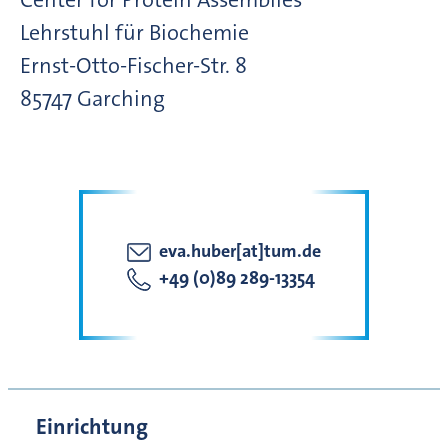
Lehrstuhl für Biochemie
Ernst-Otto-Fischer-Str.
8
85747
Garching
eva.huber[at]tum.de
+49 (0)89 289-13354
Einrichtung