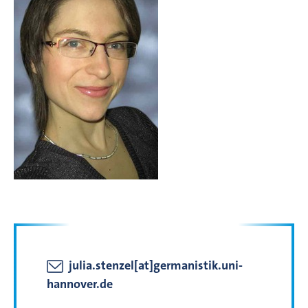
julia.stenzel[at]germanistik.uni-
hannover.de