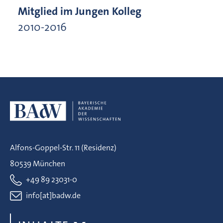
Mitglied im Jungen Kolleg
2010-2016
Alfons-Goppel-Str. 11 (Residenz)
80539 München
+49 89 23031-0
info[at]badw.de