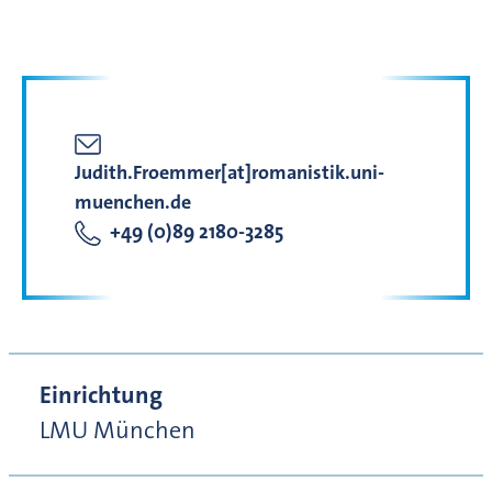
Judith.Froemmer[at]romanistik.uni-
muenchen.de
+49 (0)89 2180-3285
Einrichtung
LMU München