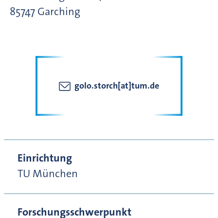
85747
Garching
golo.storch[at]tum.de
Einrichtung
TU München
Forschungsschwerpunkt