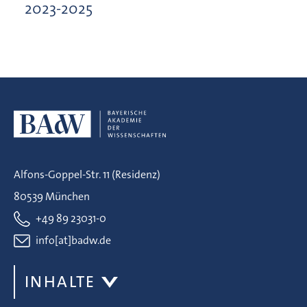
2023-2025
Alfons-Goppel-Str. 11 (Residenz)
80539 München
+49 89 23031-0
info[at]badw.de
INHALTE