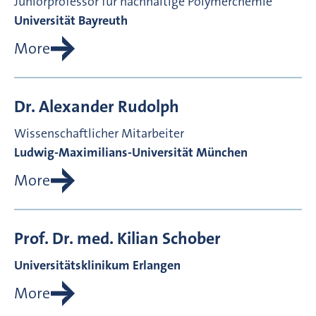
Juniorprofessor für nachhaltige Polymerchemie
Universität Bayreuth
More
Dr.
Alexander
Rudolph
Wissenschaftlicher Mitarbeiter
Ludwig-Maximilians-Universität München
More
Prof. Dr. med.
Kilian
Schober
Universitätsklinikum Erlangen
More