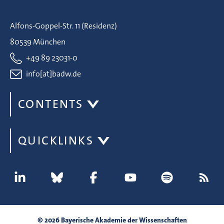
Alfons-Goppel-Str. 11 (Residenz)
80539 München
+49 89 23031-0
info[at]badw.de
CONTENTS
QUICKLINKS
© 2026 Bayerische Akademie der Wissenschaften