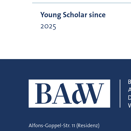
Young Scholar since
2025
Alfons-Goppel-Str. 11 (Residenz)