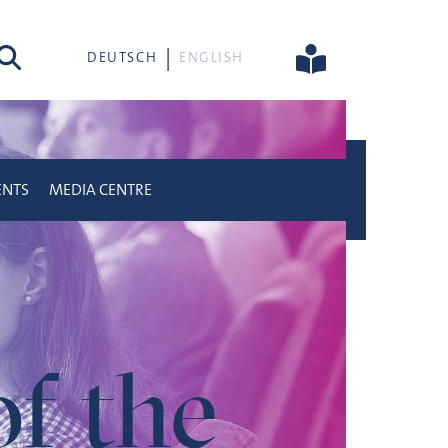
rch
DEUTSCH
ENGLISH
ENTS
MEDIA CENTRE
f the