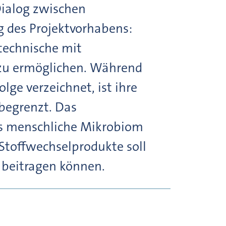
ialog zwischen
 des Projektvorhabens:
technische mit
 zu ermöglichen. Während
lge verzeichnet, ist ihre
begrenzt. Das
as menschliche Mikrobiom
 Stoffwechselprodukte soll
 beitragen können.