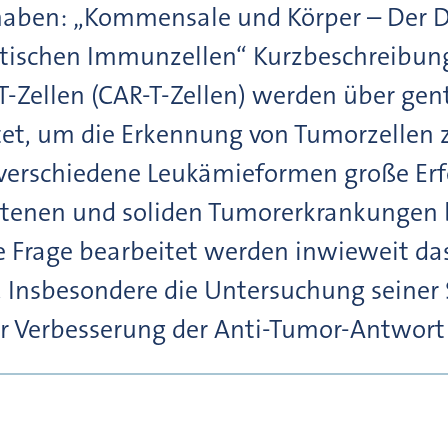
haben: „Kommensale und Körper – Der D
ischen Immunzellen“ Kurzbeschreibung
-Zellen (CAR-T-Zellen) werden über gen
et, um die Erkennung von Tumorzellen
 verschiedene Leukämieformen große Erfo
ittenen und soliden Tumorerkrankungen 
ie Frage bearbeitet werden inwieweit d
t. Insbesondere die Untersuchung seiner
zur Verbesserung der Anti-Tumor-Antwort