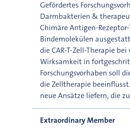
Gefördertes Forschungsvor
Darmbakterien & therapeut
Chimäre Antigen-Rezeptor-T
Bindemolekülen ausgestatt
die CAR-T-Zell-Therapie bei
Wirksamkeit in fortgeschr
Forschungsvorhaben soll d
die Zelltherapie beeinfluss
neue Ansätze liefern, die 
Extraordinary Member