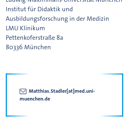
Institut für Didaktik und
Ausbildungsforschung in der Medizin
LMU Klinikum
Pettenkoferstraße
8a
80336
München
Matthias.Stadler[at]med.uni-
muenchen.de