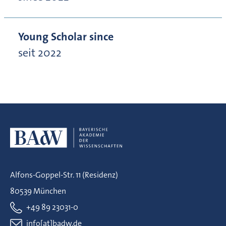
Young Scholar since
seit 2022
Alfons-Goppel-Str. 11 (Residenz)
80539 München
+49 89 23031-0
info[at]badw.de