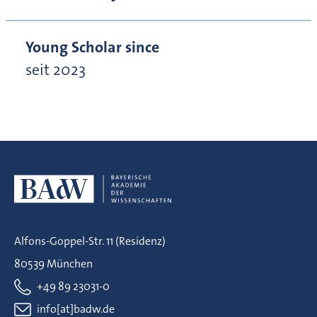
Young Scholar since
seit 2023
Alfons-Goppel-Str. 11 (Residenz)
80539 München
+49 89 23031-0
info[at]badw.de