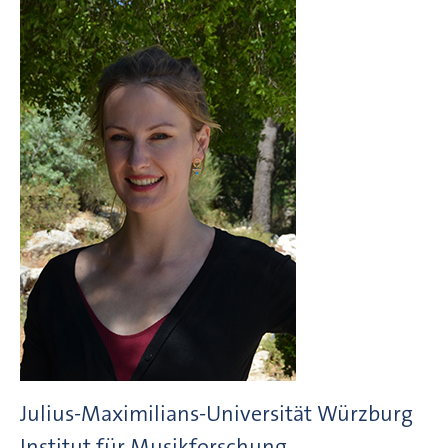
Julius-Maximilians-Universität Würzburg
Institut für Musikforschung