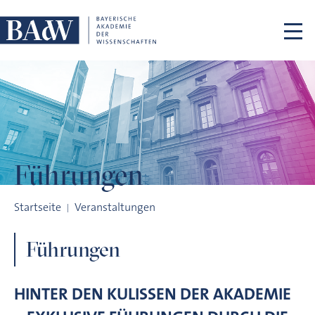
Navigation überspringen
Führungen
Führungen
Startseite
Veranstaltungen
Führungen
HINTER DEN KULISSEN DER AKADEMIE