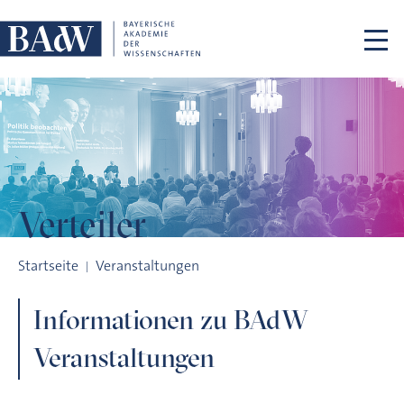
Navigation überspringen
Verteiler
Verteiler
Startseite
Veranstaltungen
Informationen zu BAdW
Veranstaltungen