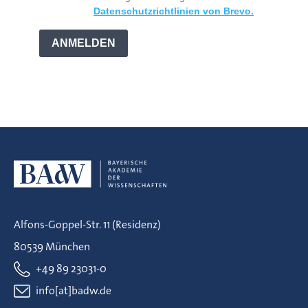
Datenschutzrichtlinien von Brevo.
ANMELDEN
Alfons-Goppel-Str. 11 (Residenz)
80539 München
+49 89 23031-0
info[at]badw.de