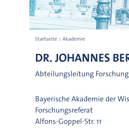
Beschäftigte
Startseite
Akademie
DR.
JOHANNES
BE
Abteilungsleitung Forschung
Bayerische Akademie der Wi
Forschungsreferat
Alfons-Goppel-Str.
11