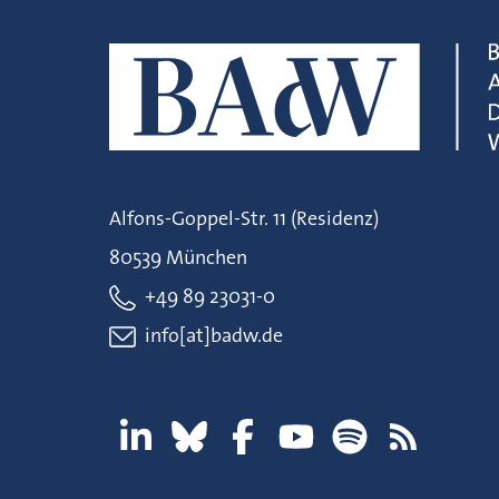
Alfons-Goppel-Str. 11 (Residenz)
80539 München
+49 89 23031-0
info[at]badw.de