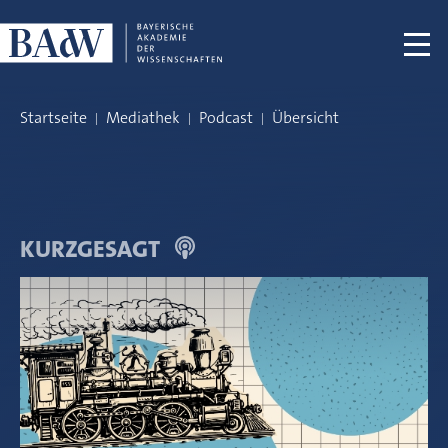
Navigation überspringen
Startseite
Mediathek
Podcast
Übersicht
KURZGESAGT