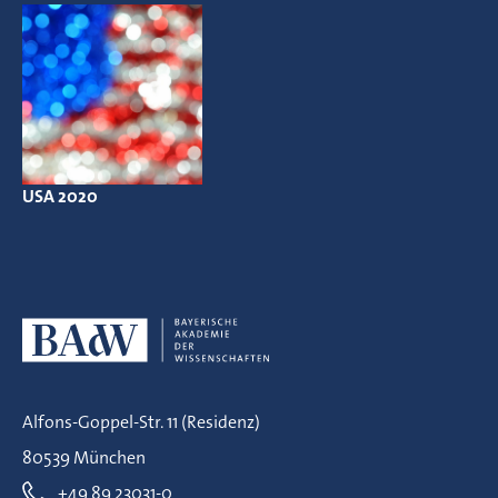
USA 2020
Alfons-Goppel-Str. 11 (Residenz)
80539 München
+49 89 23031-0