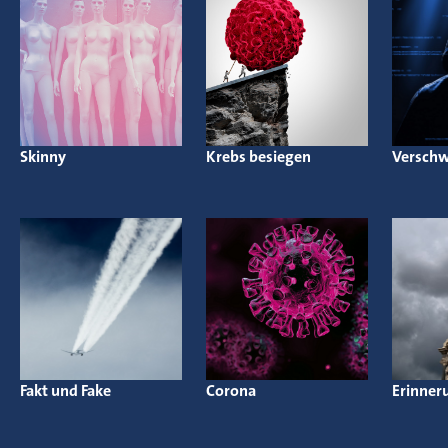
Skinny
Krebs besiegen
Versch
Fakt und Fake
Corona
Erinner