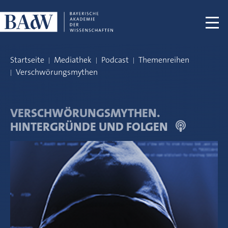
Navigation überspringen
Startseite
Mediathek
Podcast
Themenreihen
Verschwörungsmythen
VERSCHWÖRUNGSMYTHEN.
HINTERGRÜNDE UND FOLGEN