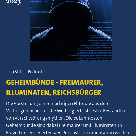
2023
1:09 Std.
|
Podcast
GEHEIMBÜNDE - FREIMAURER,
ILLUMINATEN, REICHSBÜRGER
Die Vorstellung einer mächtigen Elite, die aus dem
Verborgenen heraus die Welt regiert, ist fester Bestandteil
von Verschwörungsmythen. Die bekanntesten
Geheimbünde sind dabei Freimaurer und Illuminaten. In
Folge 1 unserer vierteiligen Podcast-Dokumentation wollen