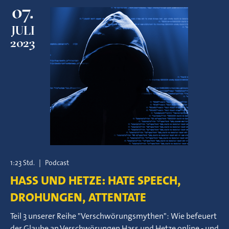
07.
JULI
2023
1:23 Std.
|
Podcast
HASS UND HETZE: HATE SPEECH,
DROHUNGEN, ATTENTATE
Teil 3 unserer Reihe "Verschwörungsmythen": Wie befeuert
der Glaube an Verschwörungen Hass und Hetze online - und