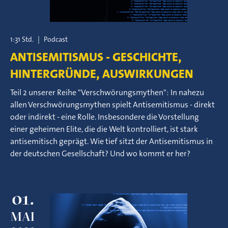
1:31 Std.
|
Podcast
ANTISEMITISMUS - GESCHICHTE,
HINTERGRÜNDE, AUSWIRKUNGEN
Teil 2 unserer Reihe "Verschwörungsmythen": In nahezu
allen Verschwörungsmythen spielt Antisemitismus - direkt
oder indirekt - eine Rolle. Insbesondere die Vorstellung
einer geheimen Elite, die die Welt kontrolliert, ist stark
antisemitisch geprägt. Wie tief sitzt der Antisemitismus in
der deutschen Gesellschaft? Und wo kommt er her?
01.
MAI