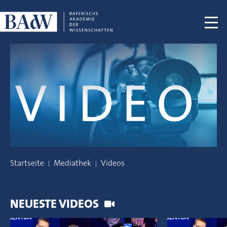
Navigation überspringen
Startseite
Mediathek
Videos
NEUESTE VIDEOS