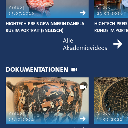
Video
Video
23.07.2026
23.07.2026
HIGHTECH-PREIS GEWINNERIN DANIELA
HIGHTECH-PREIS 
RUS IM PORTRAIT (ENGLISCH)
ROHDE IM PORTR
Alle
Akademievideos
DOKUMENTATIONEN
Video
Video
23.10.2024
11.02.2022