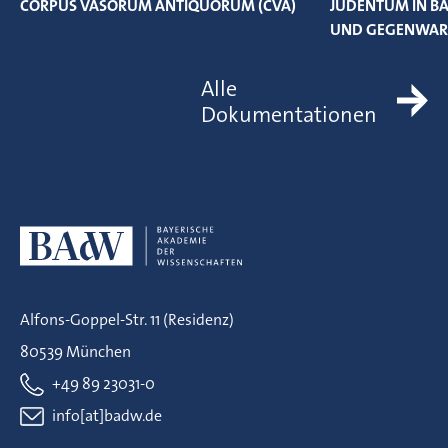
CORPUS VASORUM ANTIQUORUM (CVA)
JUDENTUM IN BA
UND GEGENWAR
Alle
Dokumentationen
Alfons-Goppel-Str. 11 (Residenz)
80539 München
+49 89 23031-0
info[at]badw.de