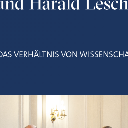
und Harald Lesc
DAS VERHÄLTNIS VON WISSENSCH