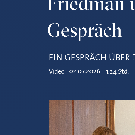
Friedman 
Gespräch
EIN GESPRÄCH ÜBER 
02.07.2026
Video
|
|
1:24 Std.