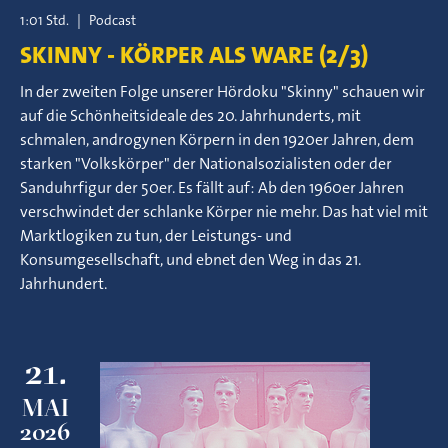
1:01 Std.
|
Podcast
SKINNY - KÖRPER ALS WARE (2/3)
In der zweiten Folge unserer Hördoku "Skinny" schauen wir
auf die Schönheitsideale des 20. Jahrhunderts, mit
schmalen, androgynen Körpern in den 1920er Jahren, dem
starken "Volkskörper" der Nationalsozialisten oder der
Sanduhrfigur der 50er. Es fällt auf: Ab den 1960er Jahren
verschwindet der schlanke Körper nie mehr. Das hat viel mit
Marktlogiken zu tun, der Leistungs- und
Konsumgesellschaft, und ebnet den Weg in das 21.
Jahrhundert.
21.
MAI
2026