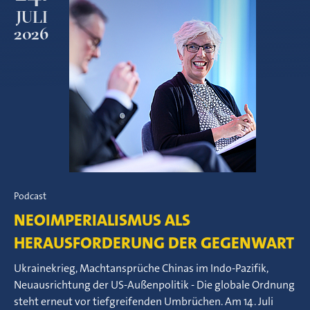
JULI
2026
Podcast
NEOIMPERIALISMUS ALS
HERAUSFORDERUNG DER GEGENWART
Ukrainekrieg, Machtansprüche Chinas im Indo-Pazifik,
Neuausrichtung der US-Außenpolitik - Die globale Ordnung
steht erneut vor tiefgreifenden Umbrüchen. Am 14. Juli