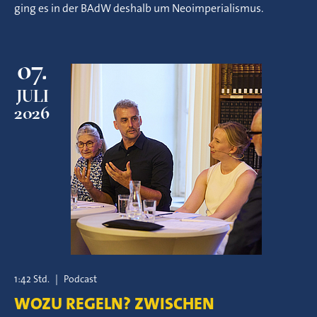
ging es in der BAdW deshalb um Neoimperialismus.
07.
JULI
2026
1:42 Std.
|
Podcast
WOZU REGELN? ZWISCHEN