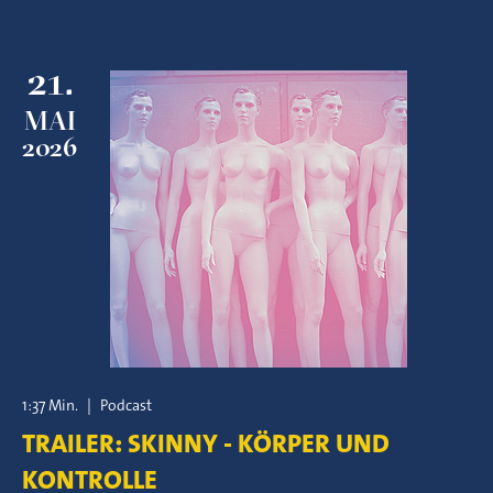
21.
MAI
2026
1:37 Min.
|
Podcast
TRAILER: SKINNY - KÖRPER UND
KONTROLLE