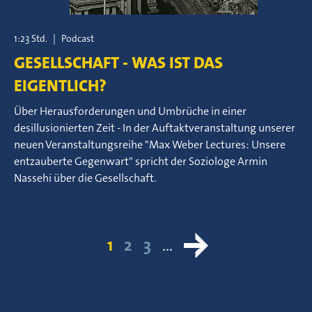
1:23 Std.
|
Podcast
GESELLSCHAFT - WAS IST DAS
EIGENTLICH?
Über Herausforderungen und Umbrüche in einer
desillusionierten Zeit - In der Auftaktveranstaltung unserer
neuen Veranstaltungsreihe "Max Weber Lectures: Unsere
entzauberte Gegenwart" spricht der Soziologe Armin
Nassehi über die Gesellschaft.
1
2
3
…