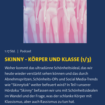
1:17 Std.
|
Podcast
SKINNY - KÖRPER UND KLASSE (1/3)
Woher kommt das ultradünne Schönheitsideal, das wir
heute wieder verstärkt sehen können und das durch
Abnehmspritzen, Schönheits-OPs und Social Media-Trends
wie "Skinnytok" weiter befeuert wird? In Teil 1 unserer
Hördoku "Skinny" befassen wir uns mit Schönheitsidealen
im Wandel und der Frage, was der schlanke Körper mit
Klassismus, aber auch Rassismus zu tun hat.