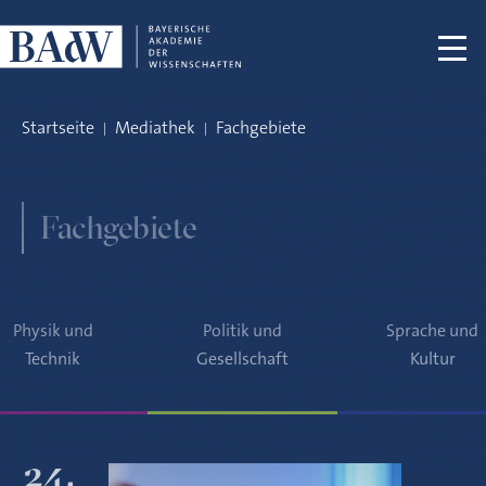
Navigation überspringen
Startseite
Mediathek
Fachgebiete
Fachgebiete
Physik und
Politik und
Sprache und
Technik
Gesellschaft
Kultur
24.