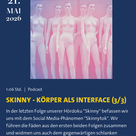
MAI
2026
1:06 Std.
|
Podcast
SKINNY - KÖRPER ALS INTERFACE (3/3)
In der letzten Folge unserer Hördoku "Skinny" befassen wir
uns mit dem Social Media-Phänomen "Skinnytok". Wir
führen die Fäden aus den ersten beiden Folgen zusammen
und widmen uns auch dem gegenwärtigen schlanken