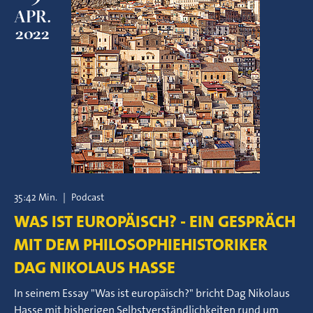
APR.
2022
35:42 Min.
|
Podcast
WAS IST EUROPÄISCH? - EIN GESPRÄCH
MIT DEM PHILOSOPHIEHISTORIKER
DAG NIKOLAUS HASSE
In seinem Essay "Was ist europäisch?" bricht Dag Nikolaus
Hasse mit bisherigen Selbstverständlichkeiten rund um