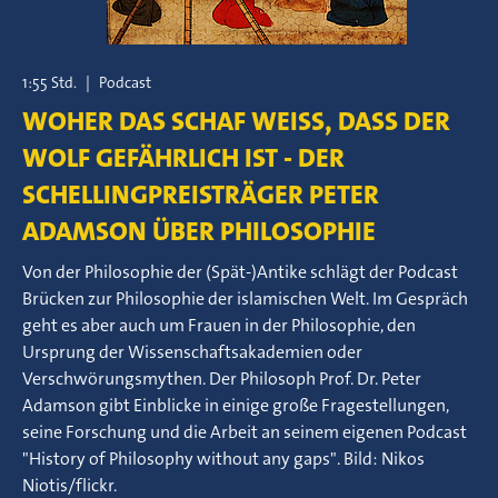
1:55 Std.
|
Podcast
WOHER DAS SCHAF WEISS, DASS DER W
OLF GEFÄHRLICH IST - DER S
CHELLINGPREISTRÄGER PETER A
DAMSON ÜBER PHILOSOPHIE
Von der Philosophie der (Spät-)Antike schlägt der Podcast
Brücken zur Philosophie der islamischen Welt. Im Gespräch
geht es aber auch um Frauen in der Philosophie, den
Ursprung der Wissenschaftsakademien oder
Verschwörungsmythen. Der Philosoph Prof. Dr. Peter
Adamson gibt Einblicke in einige große Fragestellungen,
seine Forschung und die Arbeit an seinem eigenen Podcast
"History of Philosophy without any gaps". Bild: Nikos
Niotis/flickr.