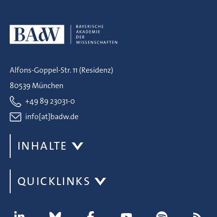
Alfons-Goppel-Str. 11 (Residenz)
80539 München
+49 89 23031-0
info[at]badw.de
INHALTE
QUICKLINKS