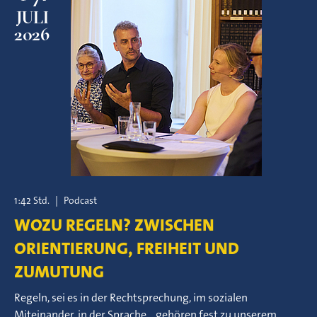
JULI
2026
1:42 Std.
|
Podcast
WOZU REGELN? ZWISCHEN
ORIENTIERUNG, FREIHEIT UND
ZUMUTUNG
Regeln, sei es in der Rechtsprechung, im sozialen
Miteinander, in der Sprache… gehören fest zu unserem