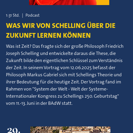
1:31 Std.
|
Podcast
WAS WIR VON SCHELLING ÜBER DIE
ZUKUNFT LERNEN KÖNNEN
Was ist Zeit? Das fragte sich der große Philosoph Friedrich
Joseph Schelling und entwickelte daraus die These, die
Zukunft bilde den eigentlichen Schlüssel zum Verständnis
der Zeit. In seinem Vortrag vom 12.06.2025 befasst der
Philosoph Markus Gabriel sich mit Schellings Theorie und
ihrer Bedeutung für die heutige Zeit. Der Vortrag fand im
Rahmen von "System der Welt - Welt der Systeme-
Internationaler Kongress zu Schellings 250. Geburtstag"
vom 11.-13. Juni in der BAdW statt.
29.