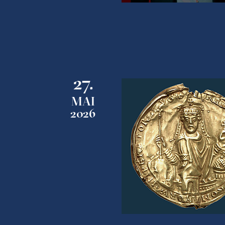
27.
MAI
2026