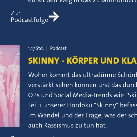
Zur
Podcastfolge
1:17 Std.
|
Podcast
SKINNY - KÖRPER UND KLAS
Woher kommt das ultradünne Schönhe
verstärkt sehen können und das dur
OPs und Social Media-Trends wie "Ski
Teil 1 unserer Hördoku "Skinny" befa
im Wandel und der Frage, was der sch
auch Rassismus zu tun hat.