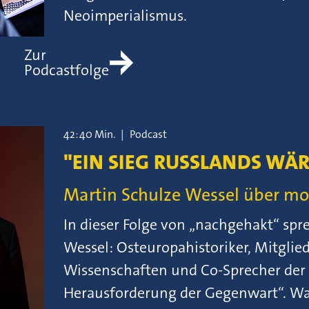
Neoimperialismus.
Zur
Podcastfolge
42:40 Min.
|
Podcast
"EIN SIEG RUSSLANDS WÄ
Martin Schulze Wessel über m
In dieser Folge von „nachgehakt“ spr
Wessel: Osteuropahistoriker, Mitglie
Wissenschaften und Co-Sprecher der
Herausforderung der Gegenwart“. Wa