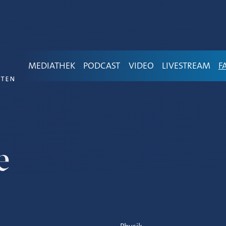
MEDIATHEK
PODCAST
VIDEO
LIVESTREAM
F
e