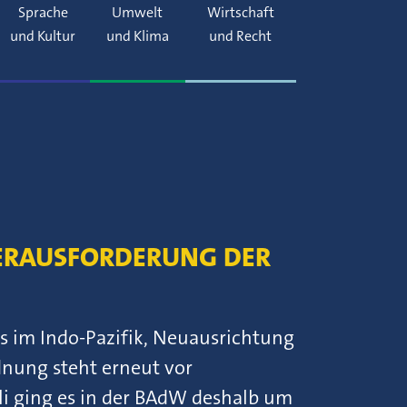
Sprache
Umwelt
Wirtschaft
und Kultur
und Klima
und Recht
HERAUSFORDERUNG DER
 im Indo-Pazifik, Neuausrichtung
dnung steht erneut vor
li ging es in der BAdW deshalb um