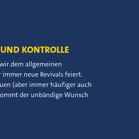
R UND KONTROLLE
n wir dem allgemeinen
 immer neue Revivals feiert.
auen (aber immer häufiger auch
 kommt der unbändige Wunsch