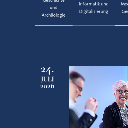
Geschichte
Informatik und
Med
und
Digitalisierung
Ge
Archäologie
24.
JULI
2026