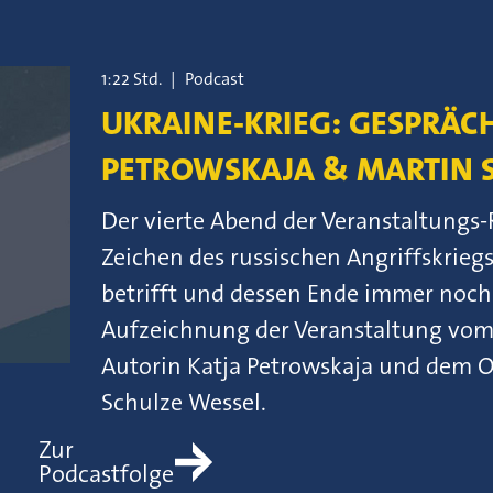
1:22 Std.
|
Podcast
UKRAINE-KRIEG: GESPRÄCH
PETROWSKAJA & MARTIN 
Der vierte Abend der Veranstaltungs-
Zeichen des russischen Angriffskriegs
betrifft und dessen Ende immer noch 
Aufzeichnung der Veranstaltung vom
Autorin Katja Petrowskaja und dem O
Schulze Wessel.
Zur
Podcastfolge