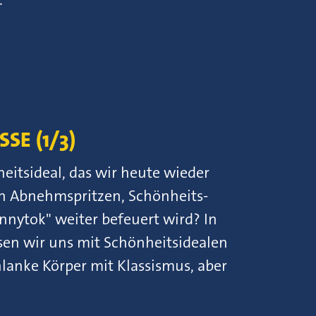
SE (1/3)
itsideal, das wir heute wieder
ch Abnehmspritzen, Schönheits-
nnytok" weiter befeuert wird? In
ssen wir uns mit Schönheitsidealen
lanke Körper mit Klassismus, aber