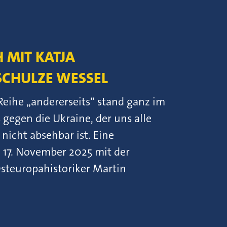
 MIT KATJA
SCHULZE WESSEL
Reihe „andererseits“ stand ganz im
 gegen die Ukraine, der uns alle
nicht absehbar ist. Eine
 17. November 2025 mit der
steuropahistoriker Martin