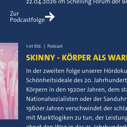
22.04.2026 im Schelling Forum der 
Zur
Podcastfolge
1:01 Std.
|
Podcast
SKINNY - KÖRPER ALS WARE
In der zweiten Folge unserer Hördoku
Schönheitsideale des 20. Jahrhunder
Körpern in den 1920er Jahren, dem st
Nationalsozialisten oder der Sanduhrfi
1960er Jahren verschwindet der schla
mit Marktlogiken zu tun, der Leistu
ebnet den Weg in das 21. Jahrhundert