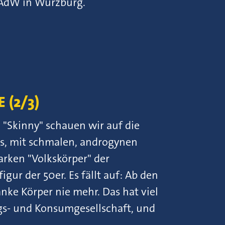
BAdW in Würzburg.
 (2/3)
 "Skinny" schauen wir auf die
ts, mit schmalen, androgynen
arken "Volkskörper" der
gur der 50er. Es fällt auf: Ab den
nke Körper nie mehr. Das hat viel
ngs- und Konsumgesellschaft, und
.