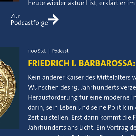
heute wieder aktuell ist, erklärt er im
Zur
Podcastfolge
1:00 Std.
|
Podcast
FRIEDRICH I. BARBAROSS
Kein anderer Kaiser des Mittelalter
Wünschen des 19. Jahrhunderts verzerr
Herausforderung für eine moderne Int
darin, sein Leben und seine Politik i
Zeit zu stellen. Erst dann kommt die 
Jahrhunderts ans Licht. Ein Vortrag d