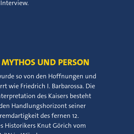
 Interview.
A: MYTHOS UND PERSON
s wurde so von den Hoffnungen und
t wie Friedrich I. Barbarossa. Die
erpretation des Kaisers besteht
n den Handlungshorizont seiner
Fremdartigkeit des fernen 12.
es Historikers Knut Görich vom