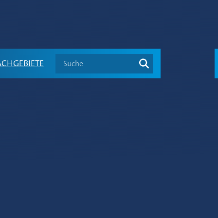
Suche
ACHGEBIETE