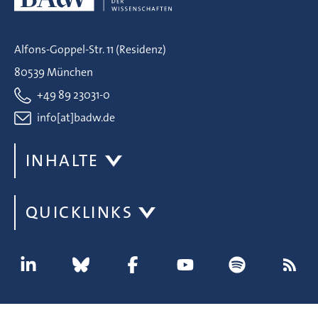
Alfons-Goppel-Str. 11 (Residenz)
80539 München
+49 89 23031-0
info[at]badw.de
INHALTE
QUICKLINKS