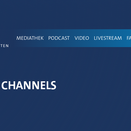
MEDIATHEK
PODCAST
VIDEO
LIVESTREAM
F
 CHANNELS