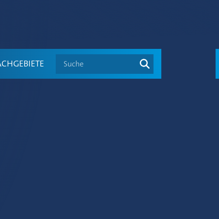
Suche
ACHGEBIETE