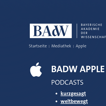
Navigation überspringen
Startseite
Mediathek
Apple
BADW APPLE
PODCASTS
kurzgesagt
weltbewegt