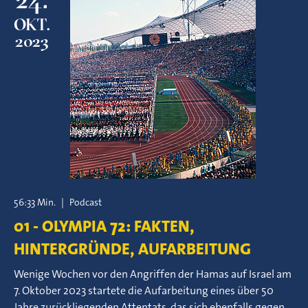
OKT.
2023
56:33 Min.
|
Podcast
01 - OLYMPIA 72: FAKTEN,
HINTERGRÜNDE, AUFARBEITUNG
Wenige Wochen vor den Angriffen der Hamas auf Israel am
7. Oktober 2023 startete die Aufarbeitung eines über 50
Jahre zurückliegenden Attentats, das sich ebenfalls gegen