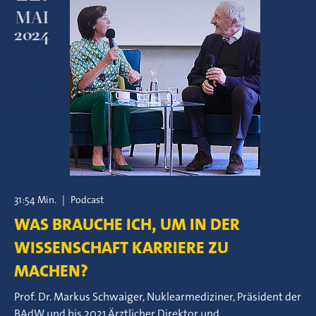
MAI
2024
31:54 Min.
|
Podcast
WAS BRAUCHE ICH, UM IN DER
WISSENSCHAFT KARRIERE ZU
MACHEN?
Prof. Dr. Markus Schwaiger, Nuklearmediziner, Präsident der
BAdW und bis 2021 Ärztlicher Direktor und