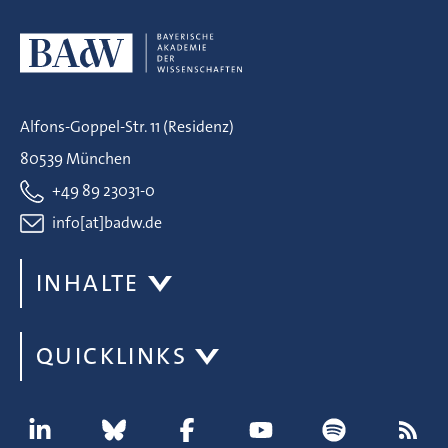
Alfons-Goppel-Str. 11 (Residenz)
80539 München
+49 89 23031-0
info[at]badw.de
INHALTE
QUICKLINKS