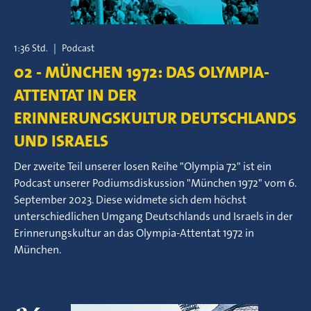
1:36 Std.
|
Podcast
02 - MÜNCHEN 1972: DAS OLYMPIA-
ATTENTAT IN DER
ERINNERUNGSKULTUR DEUTSCHLANDS
UND ISRAELS
Der zweite Teil unserer losen Reihe "Olympia 72" ist ein
Podcast unserer Podiumsdiskussion "München 1972" vom 6.
September 2023. Diese widmete sich dem höchst
unterschiedlichen Umgang Deutschlands und Israels in der
Erinnerungskultur an das Olympia-Attentat 1972 in
München.
24.