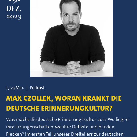
DEZ.
2023
17:23 Min.
|
Podcast
MAX CZOLLEK, WORAN KRANKT DIE
DEUTSCHE ERINNERUNGKULTUR?
Was macht die deutsche Erinnerungskultur aus? Wo liegen
ihre Errungenschaften, wo ihre Defizite und blinden
Flecken? Im ersten Teil unseres Dreiteilers zur deutschen