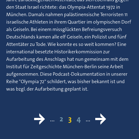
den Staat Israel richtete: das Olympia-Attentat 1972 in
München. Damals nahmen palästinensische Terroristen 11
israelische Athleten in ihrem Quartier im olympischen Dorf
als Geiseln. Bei einem missglückten Befreiungsversuch
Deutschlands kamen alle elf Geiseln, ein Polizist und fünf
Attentäter zu Tode. Wie konnte es so weit kommen? Eine
international besetzte Historikerkommission zur
Aufarbeitung des Anschlags hat nun gemeinsam mit dem
Institut für Zeitgeschichte München-Berlin seine Arbeit
aufgenommen. Diese Podcast-Dokumentation in unserer
Reihe "Olympia 72" schildert, was bisher bekannt ist und
was bzgl. der Aufarbeitung geplant ist.
…
2
3
4
…