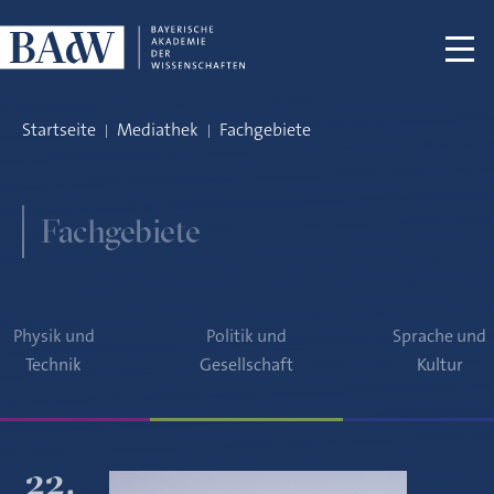
Navigation überspringen
Startseite
Mediathek
Fachgebiete
Fachgebiete
Physik und
Politik und
Sprache und
Technik
Gesellschaft
Kultur
22.