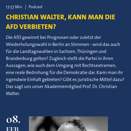
17:57 Min.
|
Podcast
CHRISTIAN WALTER, KANN MAN DIE
AFD VERBIETEN?
Die AfD gewinnt bei Prognosen oder zuletzt der
Wiederholungswahl in Berlin an Stimmen - wird das auch
für die Landtagswahlen in Sachsen, Thüringen und
Brandenburg gelten? Zugleich stellt die Partei in ihren
Aussagen, wie auch dem Umgang mit Rechtsextremen,
eine reale Bedrohung für die Demokratie dar. Kann man ihr
irgendwie Einhalt gebieten? Gibt es juristische Mittel dazu?
Das sagt uns unser Akademiemitglied Prof. Dr. Christian
Walter.
08.
FEB.