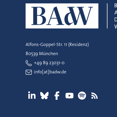
Alfons-Goppel-Str. 11 (Residenz)
80539 München
+49 89 23031-0
info[at]badw.de