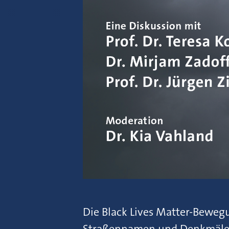
Die Black Lives Matter-Bewegu
Straßennamen und Denkmäler w