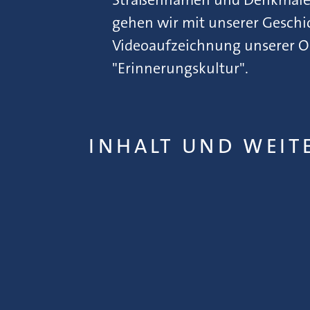
gehen wir mit unserer Gesch
Videoaufzeichnung unserer On
"Erinnerungskultur".
INHALT UND WEIT