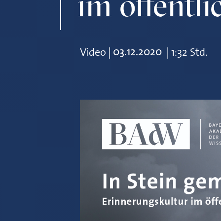
im öffentl
03.12.2020
Video
|
|
1:32 Std.