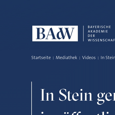
Navigation überspringen
Startseite
Mediathek
Videos
In Ste
In Stein g