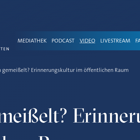
MEDIATHEK
PODCAST
VIDEO
LIVESTREAM
F
in gemeißelt? Erinnerungskultur im öffentlichen Raum
emeißelt? Erinne