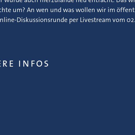
ichte um? An wen und was wollen wir im öffen
line-Diskussionsrunde per Livestream vom 02.1
ERE INFOS