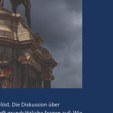
löst. Die Diskussion über
t grundsätzliche Fragen auf: Wie