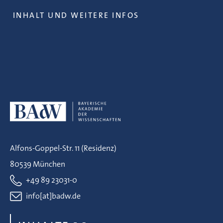
INHALT UND WEITERE INFOS
Alfons-Goppel-Str. 11 (Residenz)
80539 München
+49 89 23031-0
info[at]badw.de