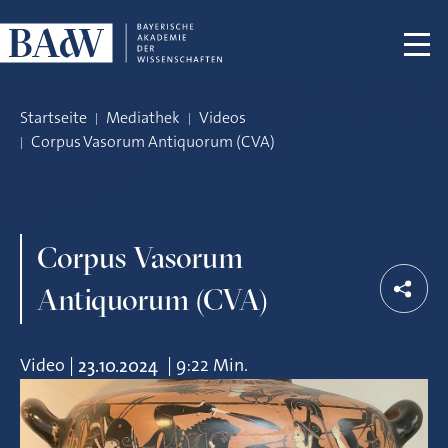
Navigation überspringen
Startseite
Mediathek
Videos
Corpus Vasorum Antiquorum (CVA)
Corpus Vasorum
Antiquorum (CVA)
Video
|
|
9:22 Min.
23.10.2024