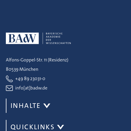
Alfons-Goppel-Str. 11 (Residenz)
80539 München
+49 89 23031-0
info[at]badw.de
INHALTE
QUICKLINKS