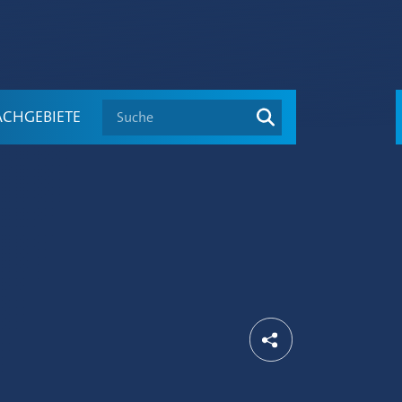
Suche
ACHGEBIETE