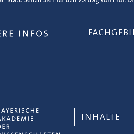
FACHGEB
ERE INFOS
INHALTE