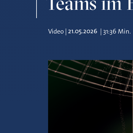
Teams im 
21.05.2026
Video
|
|
31:36 Min.