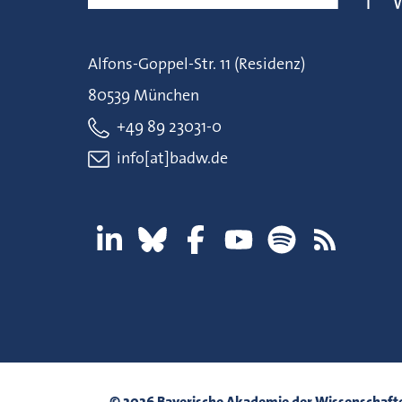
Alfons-Goppel-Str. 11 (Residenz)
80539 München
+49 89 23031-0
info[at]badw.de
© 2026 Bayerische Akademie der Wissenschaft