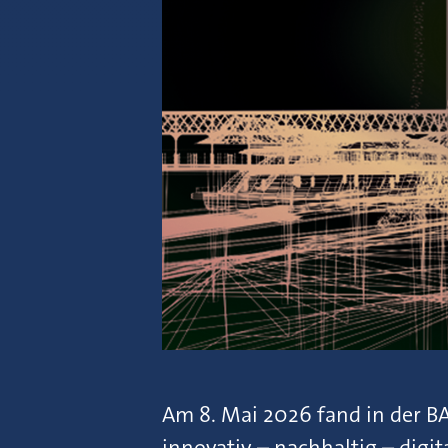
Am 8. Mai 2026 fand in der B
innovativ – nachhaltig – digita