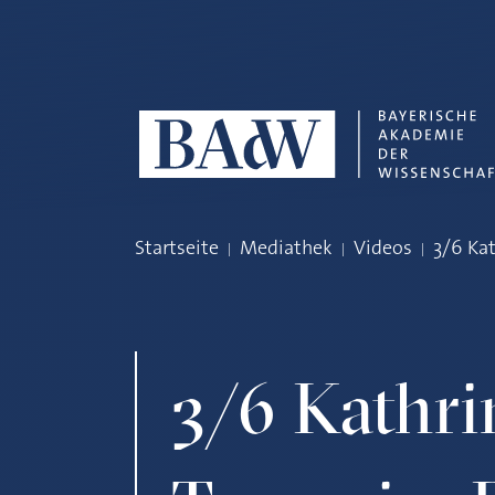
Navigation überspringen
Startseite
Mediathek
Videos
3/6 Ka
3/6 Kathri