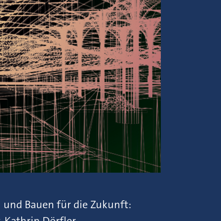
 und Bauen für die Zukunft:
. Kathrin Dörfler.