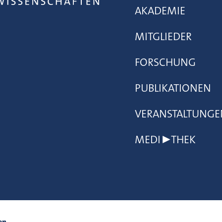
AKADEMIE
MITGLIEDER
FORSCHUNG
PUBLIKATIONEN
VERANSTALTUNGE
MEDI▶THEK
en