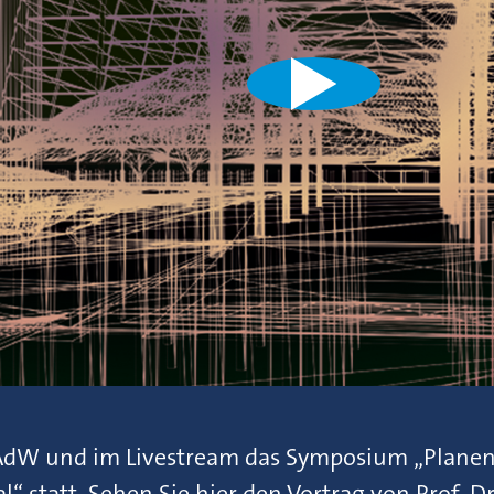
AdW und im Livestream das Symposium „Planen
l“ statt. Sehen Sie hier den Vortrag von Prof. Dr