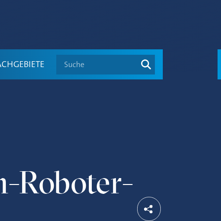
Suche
ACHGEBIETE
h-Roboter-