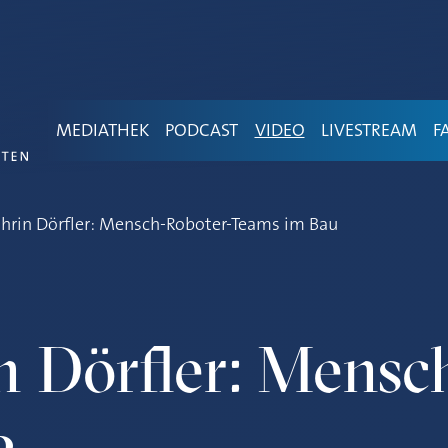
MEDIATHEK
PODCAST
VIDEO
LIVESTREAM
F
thrin Dörfler: Mensch-Roboter-Teams im Bau
n Dörfler: Mensc