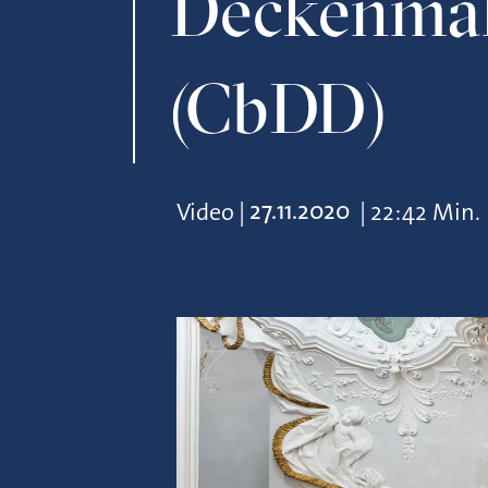
Deckenmal
(CbDD)
27.11.2020
Video
|
|
22:42 Min.