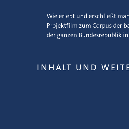
Wie erlebt und erschließt ma
Projektfilm zum Corpus der ba
der ganzen Bundesrepublik in
INHALT UND WEIT