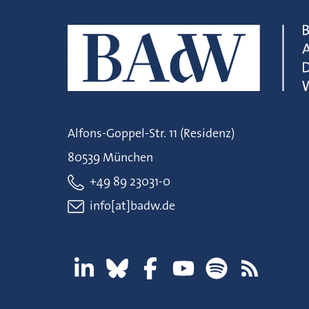
Alfons-Goppel-Str. 11 (Residenz)
80539 München
+49 89 23031-0
info[at]badw.de