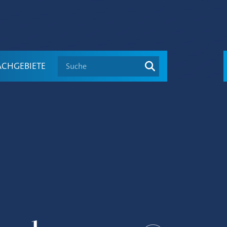
Suche
ACHGEBIETE