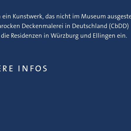
n ein Kunstwerk, das nicht im Museum ausgest
rocken Deckenmalerei in Deutschland (CbDD) läd
 die Residenzen in Würzburg und Ellingen ein.
ERE INFOS