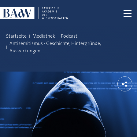
Navigation überspringen
Startseite
Mediathek
Podcast
Antisemitismus - Geschichte, Hintergründe,
Auswirkungen