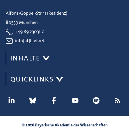
Alfons-Goppel-Str. 11 (Residenz)
80539 München
+49 89 23031-0
info[at]badw.de
INHALTE
QUICKLINKS
© 2026 Bayerische Akademie der Wissenschaften