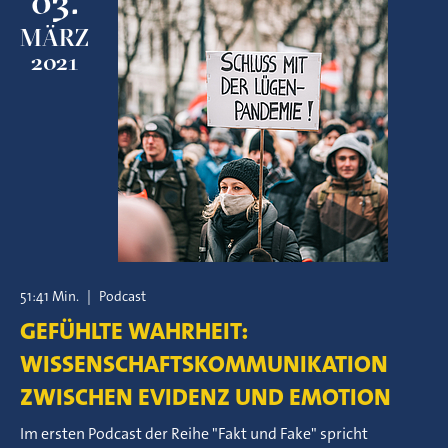
03.
MÄRZ
2021
51:41 Min.
|
Podcast
GEFÜHLTE WAHRHEIT:
WISSENSCHAFTSKOMMUNIKATION
ZWISCHEN EVIDENZ UND EMOTION
Im ersten Podcast der Reihe "Fakt und Fake" spricht