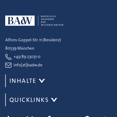
Alfons-Goppel-Str. 11 (Residenz)
80539 München
+49 89 23031-0
info[at]badw.de
INHALTE
QUICKLINKS