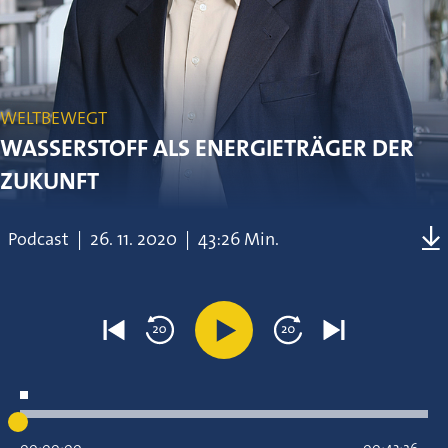
WELTBEWEGT
WASSERSTOFF ALS ENERGIETRÄGER DER
ZUKUNFT
Podcast
|
26.
11.
2020
|
43:26 Min.