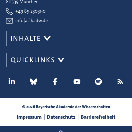
80539 München
+49 89 23031-0
info[at]badw.de
INHALTE
QUICKLINKS
© 2026 Bayerische Akademie der Wissenschaften
Impressum
Datenschutz
Barrierefreiheit