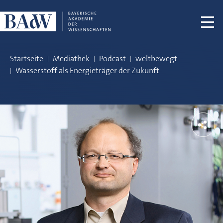
Navigation überspringen
Startseite
Mediathek
Podcast
weltbewegt
Wasserstoff als Energieträger der Zukunft