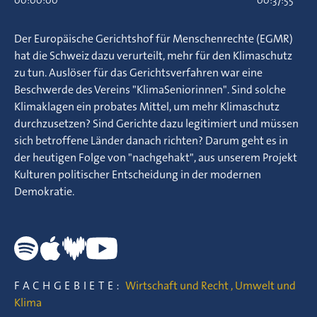
00:00:00
00:37:55
Der Europäische Gerichtshof für Menschenrechte (EGMR)
hat die Schweiz dazu verurteilt, mehr für den Klimaschutz
zu tun. Auslöser für das Gerichtsverfahren war eine
Beschwerde des Vereins "KlimaSeniorinnen". Sind solche
Klimaklagen ein probates Mittel, um mehr Klimaschutz
durchzusetzen? Sind Gerichte dazu legitimiert und müssen
sich betroffene Länder danach richten? Darum geht es in
der heutigen Folge von "nachgehakt", aus unserem Projekt
Kulturen politischer Entscheidung in der modernen
Demokratie.
FACHGEBIETE:
Wirtschaft und Recht
,
Umwelt und
Klima