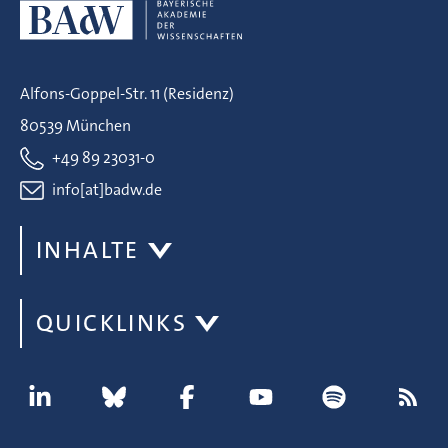
Alfons-Goppel-Str. 11 (Residenz)
80539 München
+49 89 23031-0
info[at]badw.de
INHALTE
QUICKLINKS