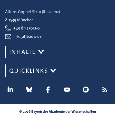
Alfons-Goppel-Str. 11 (Residenz)
80539 München
+49 89 23031-0
info[at]badw.de
INHALTE
QUICKLINKS
© 2026 Bayerische Akademie der Wissenschaften