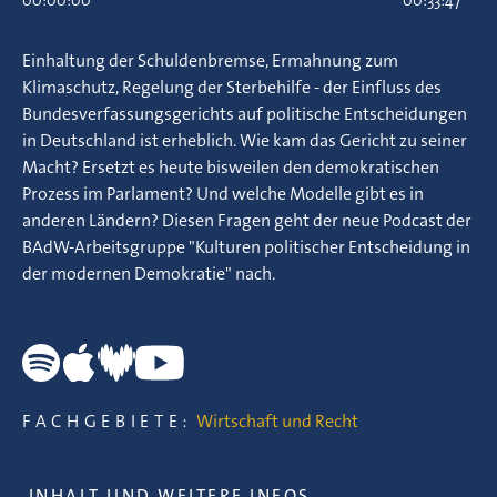
00:00:00
00:33:47
Einhaltung der Schuldenbremse, Ermahnung zum
Klimaschutz, Regelung der Sterbehilfe - der Einfluss des
Bundesverfassungsgerichts auf politische Entscheidungen
in Deutschland ist erheblich. Wie kam das Gericht zu seiner
Macht? Ersetzt es heute bisweilen den demokratischen
Prozess im Parlament? Und welche Modelle gibt es in
anderen Ländern? Diesen Fragen geht der neue Podcast der
BAdW-Arbeitsgruppe "Kulturen politischer Entscheidung in
der modernen Demokratie" nach.
FACHGEBIETE:
Wirtschaft und Recht
INHALT UND WEITERE INFOS