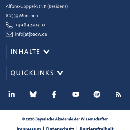
Alfons-Goppel-Str. 11 (Residenz)
80539 München
+49 89 23031-0
info[at]badw.de
INHALTE
QUICKLINKS
© 2026 Bayerische Akademie der Wissenschaften
Impressum
Datenschutz
Barrierefreiheit