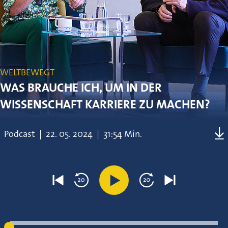
WELTBEWEGT
WAS BRAUCHE ICH, UM IN DER
WISSENSCHAFT KARRIERE ZU MACHEN?
Podcast
|
22.
05.
2024
|
31:54 Min.