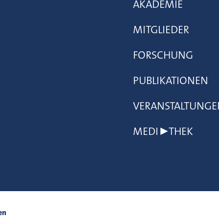
AKADEMIE
MITGLIEDER
FORSCHUNG
PUBLIKATIONEN
VERANSTALTUNGE
MEDI▶THEK
en