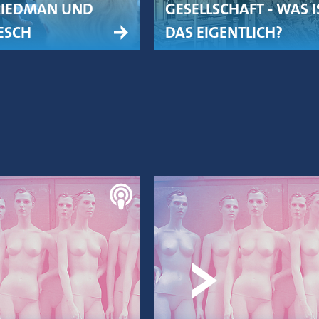
RIEDMAN UND
GESELLSCHAFT - WAS I
ESCH
DAS EIGENTLICH?