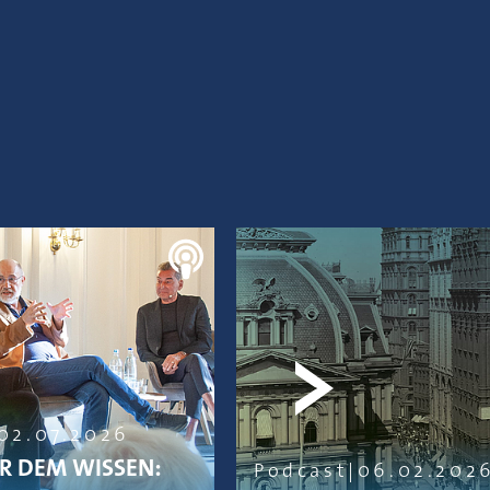
02.07.2026
R DEM WISSEN:
Podcast
06.02.202