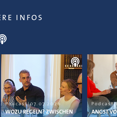
ERE INFOS
Podcast
07.07.2026
Podcast
WOZU REGELN? ZWISCHEN
ANGST VO