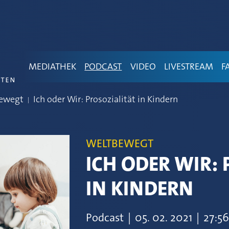
MEDIATHEK
PODCAST
VIDEO
LIVESTREAM
F
ewegt
Ich oder Wir: Prosozialität in Kindern
WELTBEWEGT
ICH ODER WIR: 
IN KINDERN
Podcast
|
05.
02.
2021
|
27:56