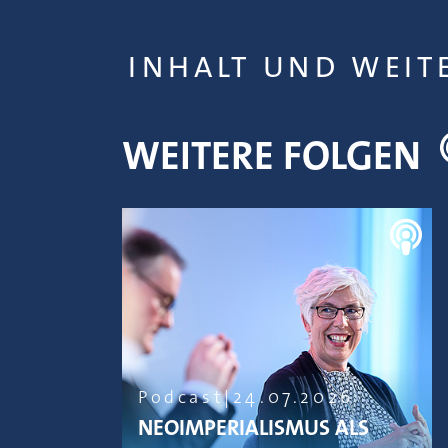
INHALT UND WEIT
WEITERE FOLGEN
Podcast
24.07.2026
NEOIMPERIALISMUS ALS