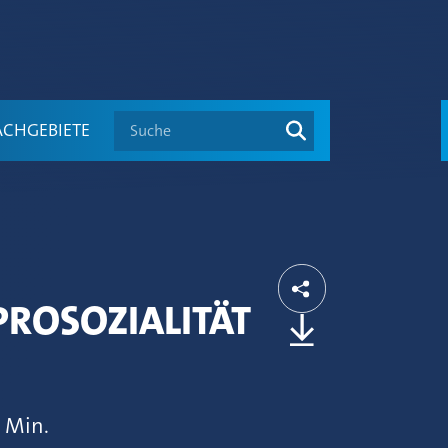
Suche
ACHGEBIETE
PROSOZIALITÄT
 Min.