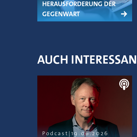
HERAUSFORDERUNG DER
GEGENWART
AUCH INTERESSA
Podcast
19.06.2026