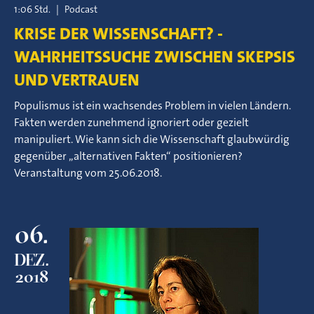
1:06 Std.
|
Podcast
KRISE DER WISSENSCHAFT? -
WAHRHEITSSUCHE ZWISCHEN SKEPSIS
UND VERTRAUEN
Populismus ist ein wachsendes Problem in vielen Ländern.
Fakten werden zunehmend ignoriert oder gezielt
manipuliert. Wie kann sich die Wissenschaft glaubwürdig
gegenüber „alternativen Fakten“ positionieren?
Veranstaltung vom 25.06.2018.
06.
DEZ.
2018