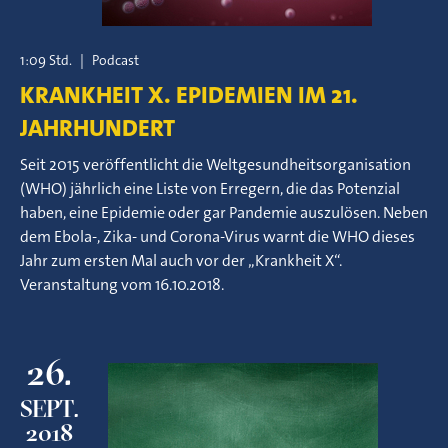
1:09 Std.
|
Podcast
KRANKHEIT X. EPIDEMIEN IM 21.
JAHRHUNDERT
Seit 2015 veröffentlicht die Weltgesundheitsorganisation
(WHO) jährlich eine Liste von Erregern, die das Potenzial
haben, eine Epidemie oder gar Pandemie auszulösen. Neben
dem Ebola-, Zika- und Corona-Virus warnt die WHO dieses
Jahr zum ersten Mal auch vor der „Krankheit X“.
Veranstaltung vom 16.10.2018.
26.
SEPT.
2018