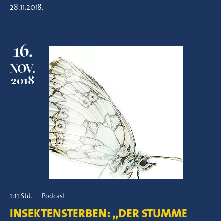
28.11.2018.
16.
NOV.
2018
1:11 Std.
|
Podcast
INSEKTENSTERBEN: „DER STUMME