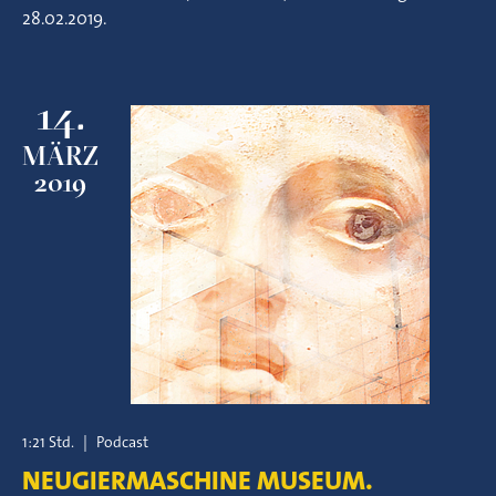
28.02.2019.
14.
MÄRZ
2019
1:21 Std.
|
Podcast
NEUGIERMASCHINE MUSEUM.