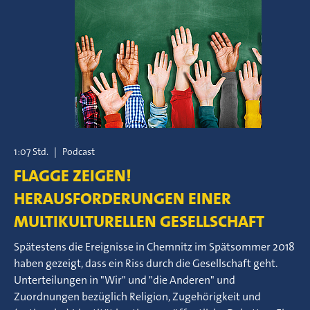
1:07 Std.
|
Podcast
FLAGGE ZEIGEN!
HERAUSFORDERUNGEN EINER
MULTIKULTURELLEN GESELLSCHAFT
Spätestens die Ereignisse in Chemnitz im Spätsommer 2018
haben gezeigt, dass ein Riss durch die Gesellschaft geht.
Unterteilungen in "Wir" und "die Anderen" und
Zuordnungen bezüglich Religion, Zugehörigkeit und