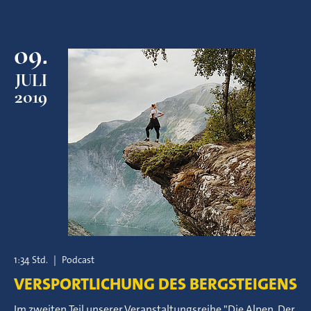
09.
JULI
2019
1:34 Std.
|
Podcast
VERSPORTLICHUNG DES BERGSTEIGENS
Im zweiten Teil unserer Veranstaltungsreihe "Die Alpen. Der