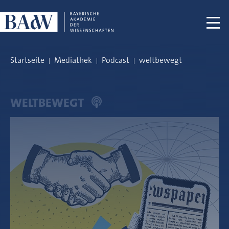
Navigation überspringen
Startseite
Mediathek
Podcast
weltbewegt
WELTBEWEGT