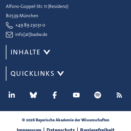
Alfons-Goppel-Str. 11 (Residenz)
80539 München
+49 89 23031-0
info[at]badw.de
INHALTE
QUICKLINKS
© 2026 Bayerische Akademie der Wissenschaften
Impressum
Datenschutz
Barrierefreiheit