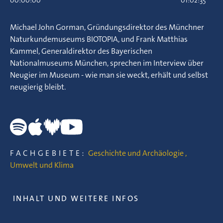
00:00:00
01:02:35
Michael John Gorman, Gründungsdirektor des Münchner
Naturkundemuseums BIOTOPIA, und Frank Matthias
Kammel, Generaldirektor des Bayerischen
Nationalmuseums München, sprechen im Interview über
Neugier im Museum - wie man sie weckt, erhält und selbst
neugierig bleibt.
FACHGEBIETE:
Geschichte und Archäologie
,
Umwelt und Klima
INHALT UND WEITERE INFOS