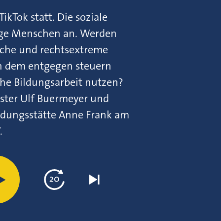
TikTok statt. Die soziale
unge Menschen an. Werden
tische und rechtsextreme
n dem entgegen steuern
che Bildungsarbeit nutzen?
ster Ulf Buermeyer und
ldungsstätte Anne Frank am
.