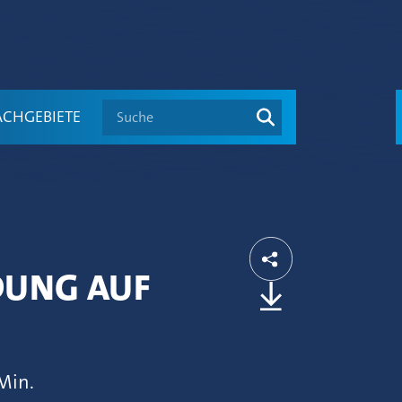
Suche
ACHGEBIETE
LDUNG AUF
 Min.