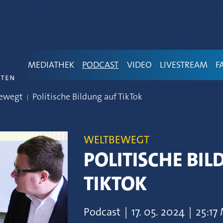
MEDIATHEK
PODCAST
VIDEO
LIVESTREAM
F
ewegt
Politische Bildung auf TikTok
WELTBEWEGT
POLITISCHE BI
TIKTOK
Podcast
|
17.
05.
2024
|
25:17