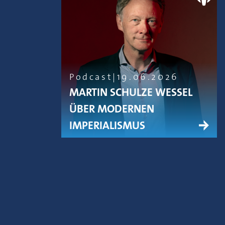
Podcast
19.06.2026
MARTIN SCHULZE WESSEL
ÜBER MODERNEN
IMPERIALISMUS