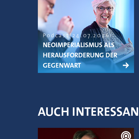
Podcast
24.07.2026
NEOIMPERIALISMUS ALS
HERAUSFORDERUNG DER
GEGENWART
AUCH INTERESSA