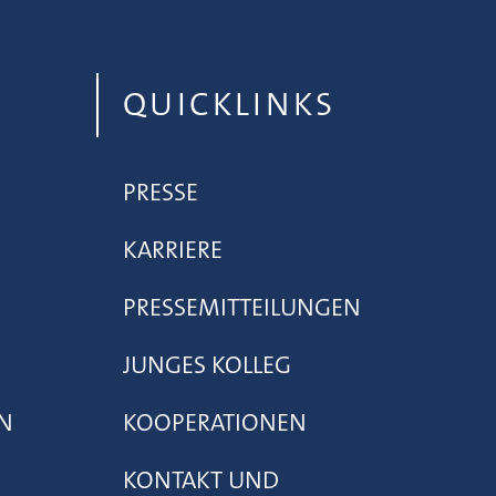
QUICKLINKS
PRESSE
KARRIERE
PRESSEMITTEILUNGEN
JUNGES KOLLEG
N
KOOPERATIONEN
KONTAKT UND