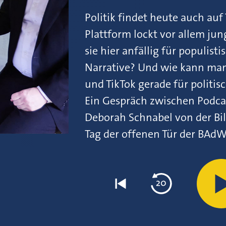
Politik findet heute auch auf 
Plattform lockt vor allem j
sie hier anfällig für populis
Narrative? Und wie kann ma
und TikTok gerade für politis
Ein Gespräch zwischen Podca
Deborah Schnabel von der Bi
Tag der offenen Tür der BAdW