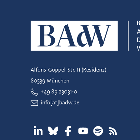
Alfons-Goppel-Str. 11 (Residenz)
80539 München
+49 89 23031-0
info[at]badw.de