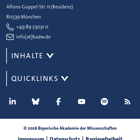
Alfons-Goppel-Str. 11 (Residenz)
80539 München
+49 89 23031-0
info[at]badw.de
INHALTE
QUICKLINKS
© 2026 Bayerische Akademie der Wissenschaften
Impressum
Datenschutz
Barrierefreiheit