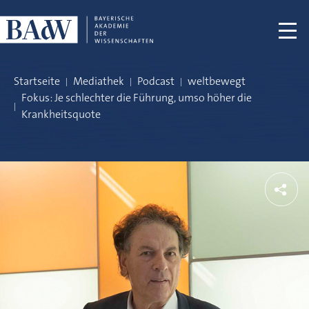
Navigation überspringen
Startseite
Mediathek
Podcast
weltbewegt
Fokus: Je schlechter die Führung, umso höher die
Krankheitsquote