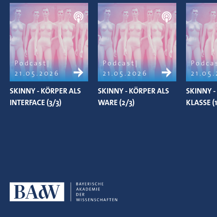
Podcast
Podcast
Podca
21.05.2026
21.05.2026
21.05
SKINNY - KÖRPER ALS
SKINNY - KÖRPER ALS
SKINNY 
INTERFACE (3/3)
WARE (2/3)
KLASSE (1