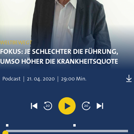
WELTBEWEGT
FOKUS: JE SCHLECHTER DIE FÜHRUNG,
UMSO HÖHER DIE KRANKHEITSQUOTE
Podcast
|
21.
04.
2020
|
29:00 Min.