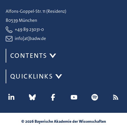
Alfons-Goppel-Str. 11 (Residenz)
80539 München
+49 89 23031-0
info[at]badw.de
CONTENTS
QUICKLINKS
© 2026 Bayerische Akademie der Wissenschaften