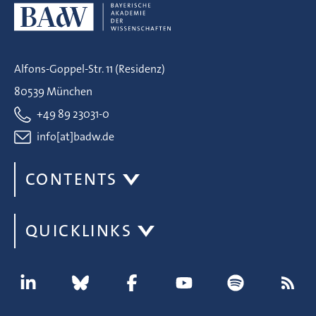
Alfons-Goppel-Str. 11 (Residenz)
80539 München
+49 89 23031-0
info[at]badw.de
CONTENTS
QUICKLINKS