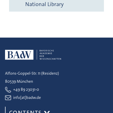
National Library
Alfons-Goppel-Str. 11 (Residenz)
80539 München
+49 89 23031-0
info[at]badw.de
CONTENTS