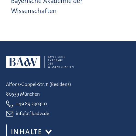
Bayerische Akademie der
Wissenschaften
Alfons-Goppel-Str. 11 (Residenz)
80539 München
+49 89 23031-0
info[at]badw.de
INHALTE