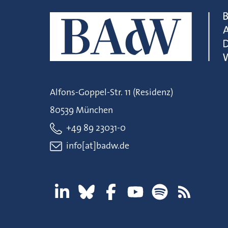
Alfons-Goppel-Str. 11 (Residenz)
80539 München
+49 89 23031-0
info[at]badw.de