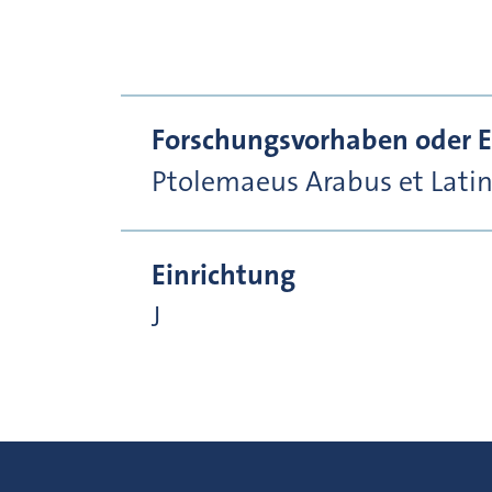
Forschungsvorhaben oder E
Ptolemaeus Arabus et Lati
Einrichtung
J