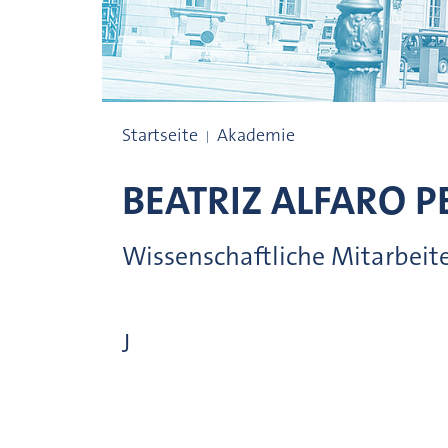
Beschäftigte
Startseite
Akademie
BEATRIZ
ALFARO PE
Wissenschaftliche Mitarbeit
J