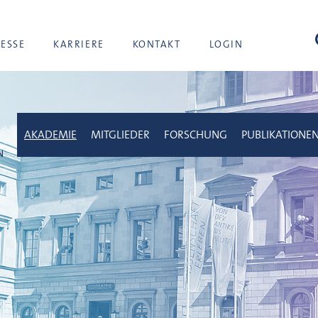
Suc
RESSE
KARRIERE
KONTAKT
LOGIN
AKADEMIE
MITGLIEDER
FORSCHUNG
PUBLIKATIONE