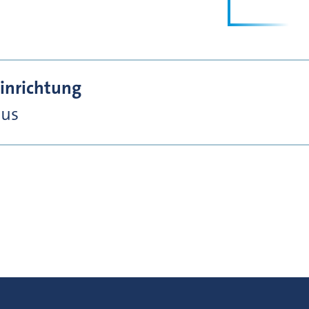
inrichtung
nus