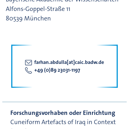
Alfons-Goppel-Straße
11
80539
München
farhan.abdulla[at]caic.badw.de
+49 (0)89 23031-1197
Forschungsvorhaben oder Einrichtung
Cuneiform Artefacts of Iraq in Context