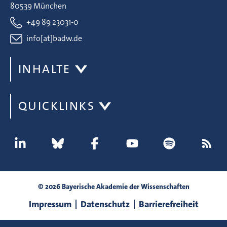
80539 München
+49 89 23031-0
info[at]badw.de
INHALTE
QUICKLINKS
© 2026 Bayerische Akademie der Wissenschaften
Impressum
Datenschutz
Barrierefreiheit