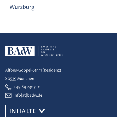
Würzburg
Alfons-Goppel-Str. 11 (Residenz)
80539 München
+49 89 23031-0
info[at]badw.de
INHALTE