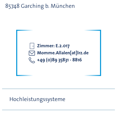
85748
Garching b. München
Zimmer:
E.2.017
Momme.Allalen[at]lrz.de
+49 (0)89 35831 - 8816
Hochleistungssysteme