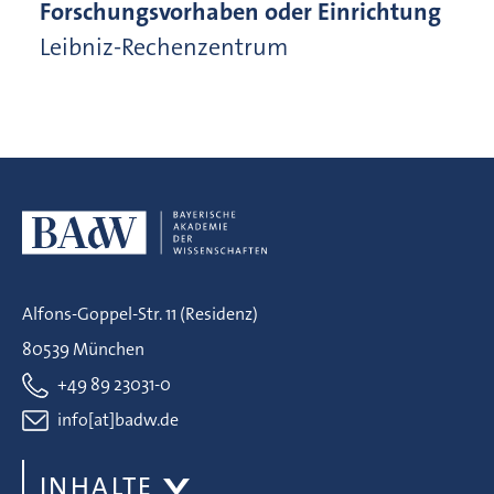
Forschungsvorhaben oder Einrichtung
Leibniz-Rechenzentrum
Alfons-Goppel-Str. 11 (Residenz)
80539 München
+49 89 23031-0
info[at]badw.de
INHALTE