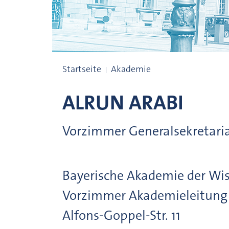
Beschäftigte
Startseite
Akademie
ALRUN
ARABI
Vorzimmer Generalsekretari
Bayerische Akademie der Wi
Vorzimmer Akademieleitung
Alfons-Goppel-Str.
11