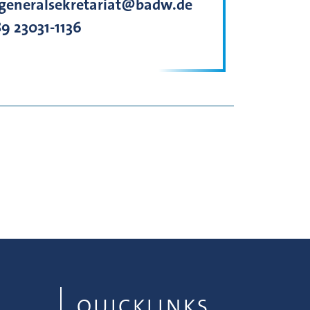
generalsekretariat@badw.de
9 23031-1136
QUICKLINKS