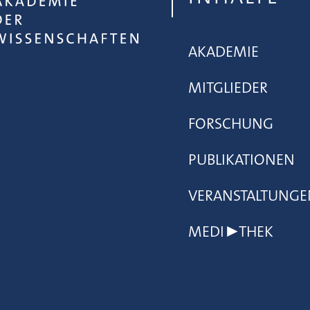
AKADEMIE
MITGLIEDER
FORSCHUNG
PUBLIKATIONEN
VERANSTALTUNGE
MEDI▶THEK