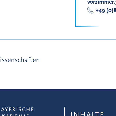
vorzimmer.
+49 (0)8
issenschaften
INHALTE