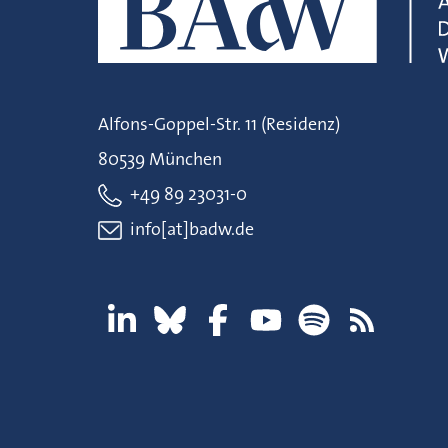
Alfons-Goppel-Str. 11 (Residenz)
80539 München
+49 89 23031-0
info[at]badw.de